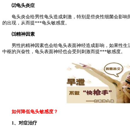
⑵龟头炎症
龟头炎会给男性龟头造成刺激，特别是些炎性细菌会影响到
的出现，从而提***龟头敏感度。
⑶精神因素
男性的精神因素也会给龟头表面神经造成影响，如果性生活时
中枢的兴奋性，龟头表面神经也会受到刺激而提***敏感度。
如何降低龟头敏感度？
1、对症治疗