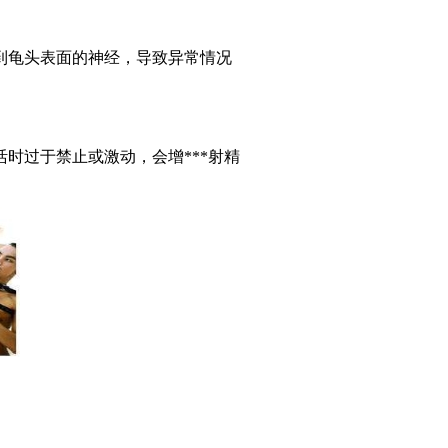
龟头表面的神经，导致异常情况
过于禁止或激动，会增***射精