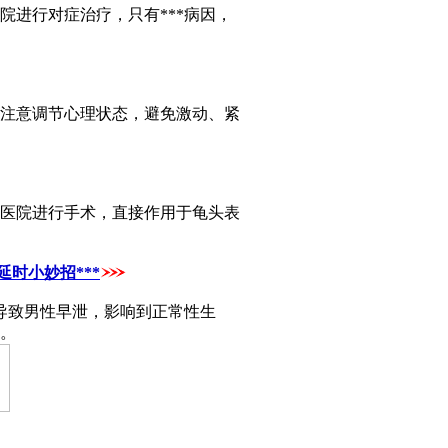
进行对症治疗，只有***病因，
注意调节心理状态，避免激动、紧
医院进行手术，直接作用于龟头表
时小妙招***
会导致男性早泄，影响到正常性生
间。