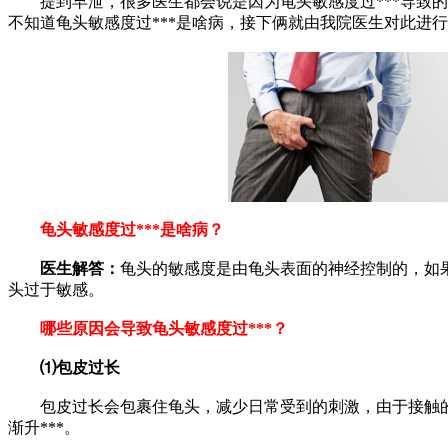
提到早泄，很多医生都会说是因为龟头敏感度过***导致的
不知道龟头敏感度过***是啥病，接下俩就由我院医生对此进
龟头敏感度过***是啥病？
医生解答：
龟头的敏感度是由龟头表面的神经控制的，如
头过于敏感。
哪些原因会导致龟头敏感度过***？
⑴包皮过长
包皮过长会包裹住龟头，减少日常受到的刺激，由于接触的
渐升***。