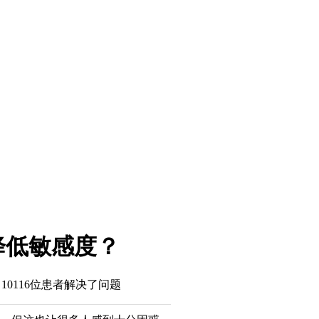
降低敏感度？
10116
位患者解决了问题