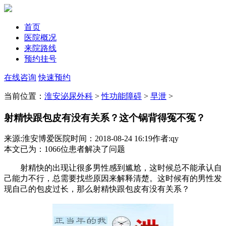
首页
医院概况
来院路线
预约挂号
在线咨询
快速预约
当前位置：
淮安泌尿外科
>
性功能障碍
>
早泄
>
射精快跟包皮有没有关系？这个锅背得冤不冤？
来源:淮安博爱医院
时间：2018-08-24 16:19
作者:qy
本文已为
：1066
位患者解决了问题
射精快的出现让很多男性感到尴尬，这时候总不能承认自
己能力不行，总需要找些原因来解释清楚。这时候有的男性发
现自己的包皮过长，那么射精快跟包皮有没有关系？