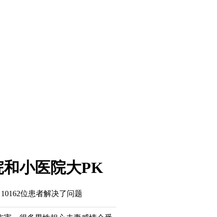
和小医院大PK
10162
位患者解决了问题