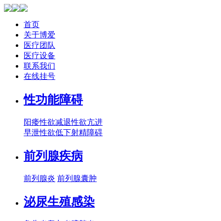
首页
关于博爱
医疗团队
医疗设备
联系我们
在线挂号
性功能障碍
阳痿
性欲减退
性欲亢进
早泄
性欲低下
射精障碍
前列腺疾病
前列腺炎
前列腺囊肿
泌尿生殖感染