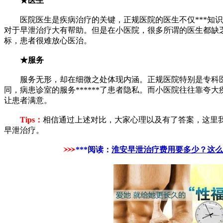
★医生
医院医生是疾病治疗的关键，正规医院的医生不仅***知识、
对于早泄治疗大有帮助。但是在小医院，很多所谓的医生都缺
标，患者很难放心医治。
★服务
服务无形，却在细微之处体现内涵。正规医院特别是专科医
同，病患诊室的服务******了患者隐私。而小医院往往靠夸
让患者满意。
Tips：
相信通过上述对比，大家心理以及有了答案，这里
早泄治疗。
***阅读：
淮安早泄治疗费用要多少？这么