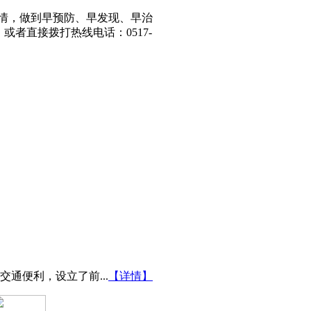
情，做到早预防、早发现、早治
，或者直接拨打热线电话：
0517-
通便利，设立了前...
【详情】