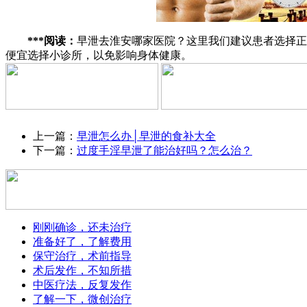
***阅读：
早泄去淮安哪家医院？这里我们建议患者选择正
便宜选择小诊所，以免影响身体健康。
上一篇：
早泄怎么办│早泄的食补大全
下一篇：
过度手淫早泄了能治好吗？怎么治？
刚刚确诊，还未治疗
准备好了，了解费用
保守治疗，术前指导
术后发作，不知所措
中医疗法，反复发作
了解一下，微创治疗