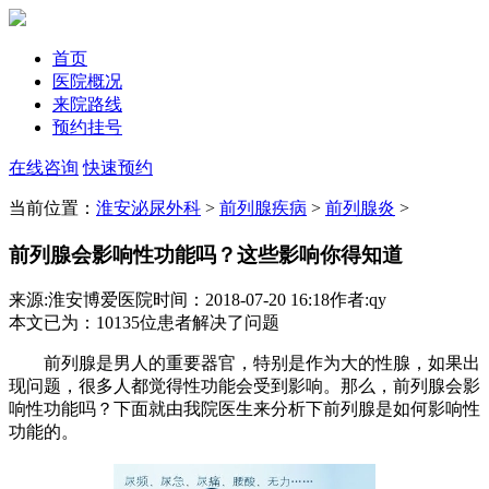
首页
医院概况
来院路线
预约挂号
在线咨询
快速预约
当前位置：
淮安泌尿外科
>
前列腺疾病
>
前列腺炎
>
前列腺会影响性功能吗？这些影响你得知道
来源:淮安博爱医院
时间：2018-07-20 16:18
作者:qy
本文已为
：10135
位患者解决了问题
前列腺是男人的重要器官，特别是作为大的性腺，如果出
现问题，很多人都觉得性功能会受到影响。那么，前列腺会影
响性功能吗？下面就由我院医生来分析下前列腺是如何影响性
功能的。