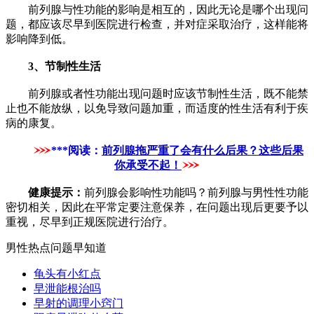
前列腺与性功能的影响是相互的，因此无论是哪个出现问
题，都应该尽早到医院进行检查，并对症采取治疗，这样能将
影响降到低。
3、节制性生活
前列腺或者性功能出现问题时应该节制性生活，既不能禁
止也不能放纵，以免导致问题加重，而适度的性生活有利于疾
病的康复。
***阅读：
前列腺拖严重了会有什么后果？这些后果
你承受不起！
健康提示：
前列腺会影响性功能吗？前列腺与男性性功能
密切相关，因此在平常定要注意保养，在问题出现后更要予以
重视，尽早到正规医院进行治疗。
男性热点问题早知道
龟头有小红点
早泄能根治吗
早射的调理小窍门