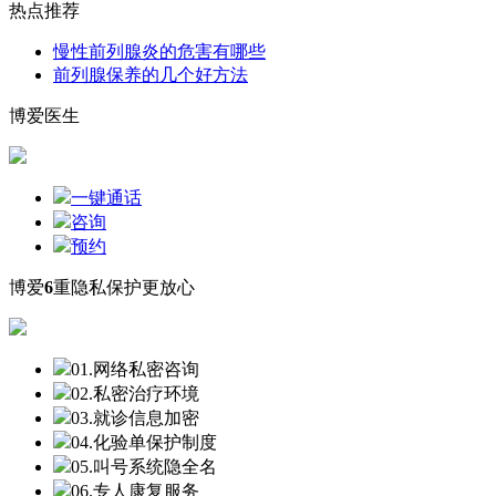
热点推荐
慢性前列腺炎的危害有哪些
前列腺保养的几个好方法
博爱医生
一键通话
咨询
预约
博爱
6
重隐私保护更放心
01.网络私密咨询
02.私密治疗环境
03.就诊信息加密
04.化验单保护制度
05.叫号系统隐全名
06.专人康复服务