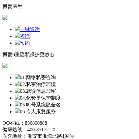
博爱医生
一键通话
咨询
预约
博爱
6
重隐私保护更放心
01.网络私密咨询
02.私密治疗环境
03.就诊信息加密
04.化验单保护制度
05.叫号系统隐全名
06.专人康复服务
QQ在线：836800888
健康热线：400-8517-120
医院地址：淮安市淮海北路104号