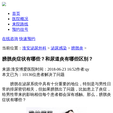
首页
医院概况
来院路线
预约挂号
在线咨询
快速预约
当前位置：
淮安泌尿外科
>
泌尿感染
>
膀胱炎
>
膀胱炎症状有哪些？和尿道炎有哪些区别？
来源:淮安博爱医院
时间：2018-06-23 16:52
作者:qy
本文已为
：10136
位患者解决了问题
膀胱在泌尿系统中具有十分重要的地位，特别是与男性日
常的排尿密切相关，但如果膀胱出了问题，比如患上了炎症，
给男性带来的影响相信每个患者都会深有感触。那么，膀胱炎
症状有哪些？