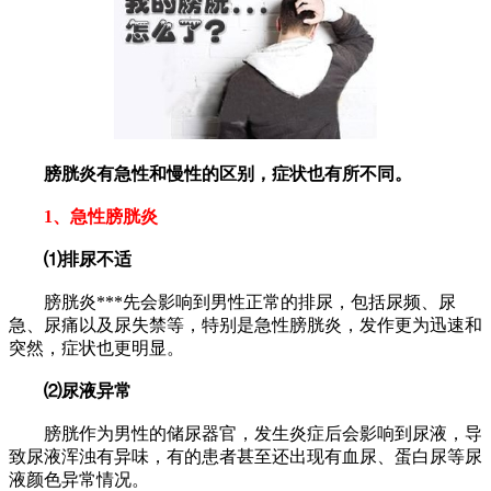
膀胱炎有急性和慢性的区别，症状也有所不同。
1、急性膀胱炎
⑴排尿不适
膀胱炎***先会影响到男性正常的排尿，包括尿频、尿
急、尿痛以及尿失禁等，特别是急性膀胱炎，发作更为迅速和
突然，症状也更明显。
⑵尿液异常
膀胱作为男性的储尿器官，发生炎症后会影响到尿液，导
致尿液浑浊有异味，有的患者甚至还出现有血尿、蛋白尿等尿
液颜色异常情况。