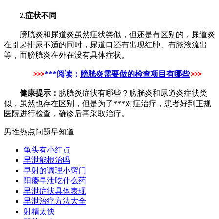
2.症状不同
膀胱炎和尿道炎虽然症状类似，但还是有区别的，尿道炎
在引起排尿不适的同时，尿道口还有出现红肿、有脓液流出
等，而膀胱炎在外在没有具体症状。
***阅读：
膀胱炎需要做的检查项目有哪些
健康提示：
膀胱炎症状有哪些？膀胱炎和尿道炎症状类
似，虽然也存在区别，但是为了***对症治疗，患者好到正规
医院进行检查，确诊后再采取治疗。
男性热点问题早知道
龟头有小红点
早泄能根治吗
早射的调理小窍门
阳痿早泄吃什么药
早泄症状具体表现
早泄治疗方法大全
射精太快