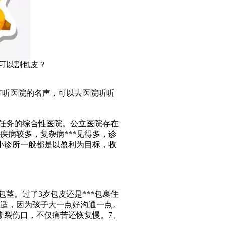
可以割包皮？
打听医院的名声，可以去医院听听
学任务的综合性医院。公立医院存在
疾病较多，复杂病***见得多，诊
小诊所一般都是以盈利为目标，收
茎。过了3岁包皮还是***包裹住
合适，因为孩子大一点好沟通一点。
撕裂伤口，不仅痛苦还恢复慢。7、