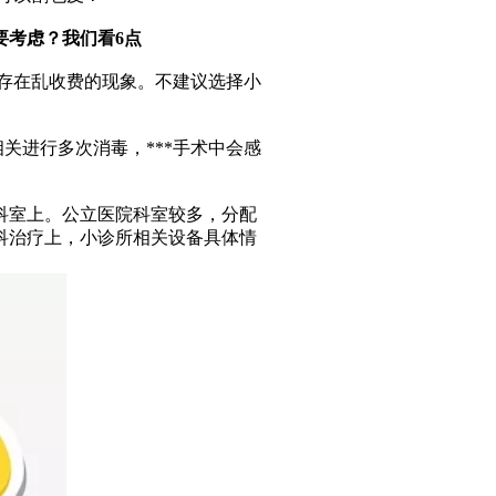
要考虑？
我们看6点
会存在乱收费的现象。不建议选择小
关进行多次消毒，***手术中会感
科室上。公立医院科室较多，分配
科治疗上，小诊所相关设备具体情