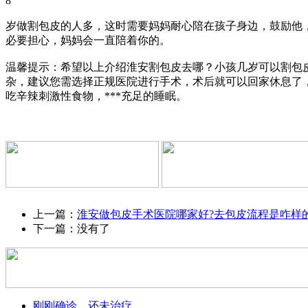
8
岁做割包皮的人多，这时需要妈妈耐心陪在孩子身边，鼓励他
必要担心，妈妈会一直陪着你的。
温馨提示：希望以上介绍淮安割包皮去哪？小孩几岁可以割包
杂，建议您需选择正规医院进行手术，术后就可以回家休息了
吃辛辣刺激性食物，***充足的睡眠。
上一篇：
淮安做包皮手术医院哪家好?去包皮流程是咋样的
下一篇：没有了
刚刚确诊，还未治疗