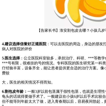
【告家长书】淮安割包皮去哪？小孩几岁
4.
建议选择信誉好正规医院
：可以去医院的周边，身边的朋友
病人对医院的评价
5.
医生选择
：公立医院科室较多，承担治疗、科研、***等教
***号有限，很难挂的号的情况。专科医院的医生研究某一科类
疗经验丰富，设备齐全，能让患者提供更合适的治疗方案。像
费较
大，医生的相关情况不得而知。
6.
割包皮年龄：
一般3岁以前包茎属于假性包茎，也就是生理性包
龟头的话就得要做手术了。一般建议在小孩6岁以后手术比较
但不能等到年龄太大了做，进入青春期以后，容易夜间勃起，