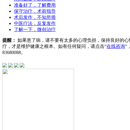
准备好了，了解费用
保守治疗，术前指导
术后发作，不知所措
中医疗法，反复发作
了解一下，微创治疗
提醒：
如果患了病，请不要有太多的心理负担，保持良好的心
疗，才是维护健康之根本。如有任何疑问，请点击“
在线咨询
”
83680088
。