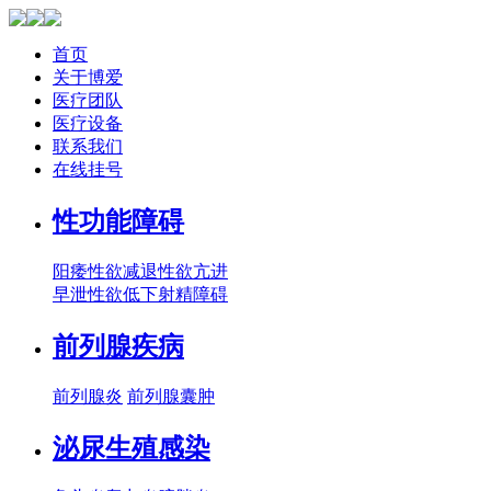
首页
关于博爱
医疗团队
医疗设备
联系我们
在线挂号
性功能障碍
阳痿
性欲减退
性欲亢进
早泄
性欲低下
射精障碍
前列腺疾病
前列腺炎
前列腺囊肿
泌尿生殖感染