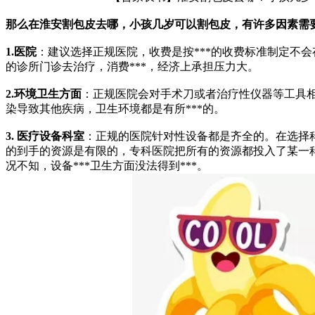
那么在淮安割包皮去哪，小孩几岁可以割包皮，有许多因素需
1.
医院
：建议选择正规医院，收费是按***的收费标准制定不
的诊所门诊去治疗，消费***，经济上承担压力大。
2.
环境卫生方面
：正规医院会对手术刀或者治疗性仪器等工具相
染导致其他疾病，卫生环境都是有所***的。
3.
医疗设备科室
：正规的医院针对性设备都是齐全的。在选择
的到手的资源是有限的，专科医院把所有的资源都投入了某一
况不知，设备***卫生方面没法得到***。