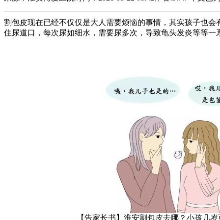
割包皮现在已经不仅仅是大人需要烦恼的事情，其实孩子也会
住尿道口，每次尿如细水，需要尿多次，导致龟头发炎等等一
【告家长书】淮安割包皮去哪？小孩几岁