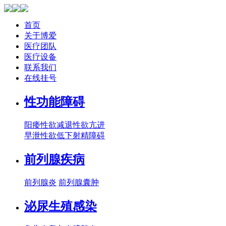
首页
关于博爱
医疗团队
医疗设备
联系我们
在线挂号
性功能障碍
阳痿
性欲减退
性欲亢进
早泄
性欲低下
射精障碍
前列腺疾病
前列腺炎
前列腺囊肿
泌尿生殖感染