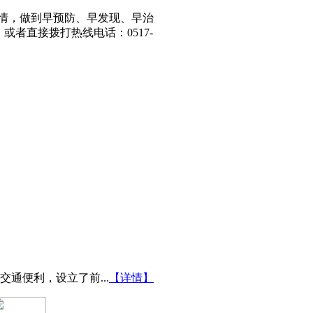
情，做到早预防、早发现、早治
，或者直接拨打热线电话：
0517-
通便利，设立了前...
【详情】