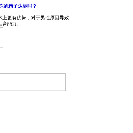
？你的精子达标吗？
术上更有优势，对于男性原因导致
生育能力。