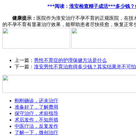
***阅读：
淮安检查精子成活***多少钱
健康提示：
医院作为淮安治疗不孕不育的正规医院，在技
的不孕不育有显著治疗效果，能帮助患者尽快痊愈，恢复正常
上一篇：
男性不育症的护理保健方法是什么
下一篇：
淮安男性不育治愈得多少钱？其实结果并不可怕
刚刚确诊，还未治疗
准备好了，了解费用
保守治疗，术前指导
术后发作，不知所措
中医疗法，反复发作
了解一下，微创治疗